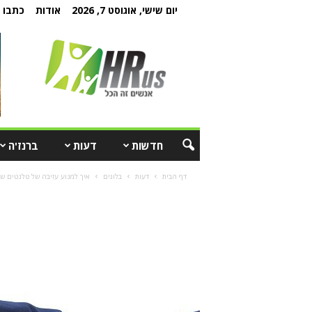
יום שישי, אוגוסט 7, 2026
אודות
כתבו ל
חדשות
דעות
ברנז'ה
דף הבית
דעות
בלוגים
איך למנוע עזיבה של טלנטים ש