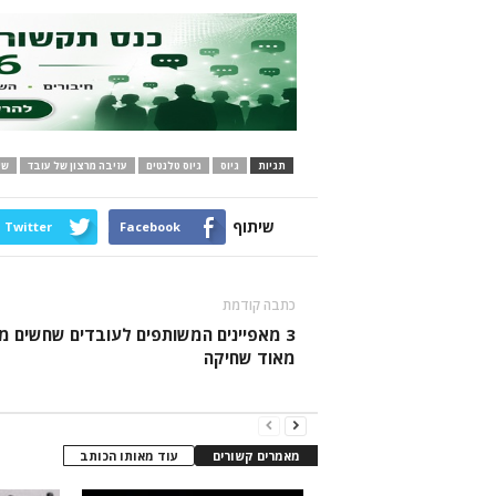
תגיות
גיוס
גיוס טלנטים
עזיבה מרצון של עובד
שי
שיתוף
Twitter
Facebook
כתבה קודמת
3 מאפיינים המשותפים לעובדים שחשים מ
מאוד שחיקה
מאמרים קשורים
עוד מאותו הכותב