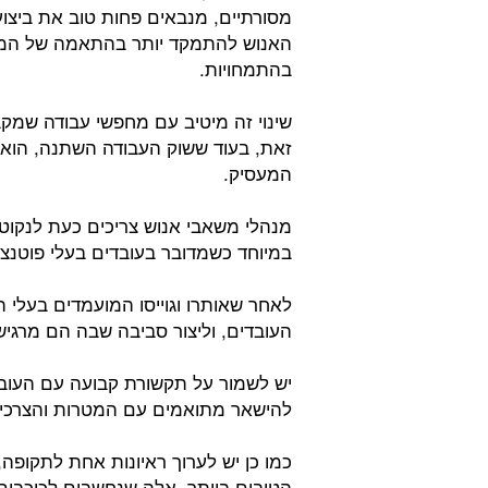
מסורתיים, מנבאים פחות טוב את ביצו
האנוש להתמקד יותר בהתאמה של המו
בהתמחויות.
שינוי זה מיטיב עם מחפשי עבודה שמקב
זאת, בעוד ששוק העבודה השתנה, הוא ל
המעסיק.
מנהלי משאבי אנוש צריכים כעת לנקוט 
במיוחד כשמדובר בעובדים בעלי פוטנציא
לאחר שאותרו וגוייסו המועמדים בעלי ה
העובדים, וליצור סביבה שבה הם מרגיש
יש לשמור על תקשורת קבועה עם העובדי
להישאר מתואמים עם המטרות והצרכי
כמו כן יש לערוך ראיונות אחת לתקופה,
הטובים ביותר, אלה שנחשבים לכוכבים,