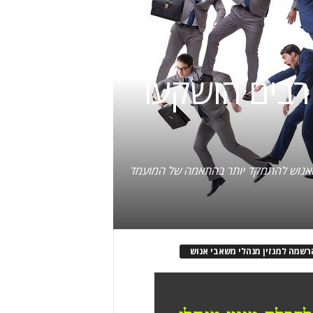
רבים הושקעו
י האנוש להתמקד יותר בהתאמה של המועמד
רשמה למגזין מנהלי משאבי אנוש