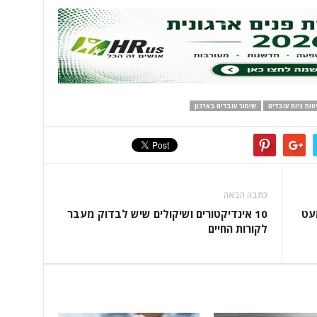
טות גיוס עובדים
שימור עובדים בארגון
כתבה הבאה
עט
10 אינדיקטורים ושיקולים שיש לבדוק מעבר
לקורות החיים