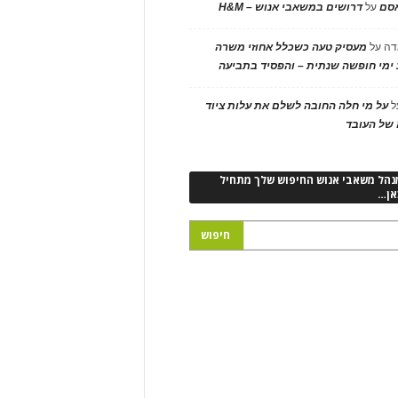
אסם
על
דרושים במשאבי אנוש – H&M
דה
על
מעסיק טעה כשכלל אחוזי משרה
ימי חופשה שנתית – והפסיד בתביעה
ל
על מי חלה החובה לשלם את עלות ציוד
של העובד
נהל משאבי אנוש החיפוש שלך מתחיל
אן…