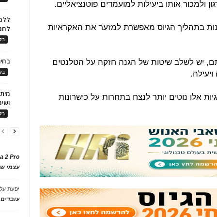
 ולמכור אותו ביעילות למועמדים פוטנציאליים.
ללמו
יינות בתהליך הגיוס מאפשרת למזער את האקראיות
לחמ
בלו
ם, יש לשלב שיטות של הגנה חזקה על הטלנטים
בחיר
ויעילה.
בלו
ות אלו נוטים יותר לנצח בתחרות על כישרונות
ושימ
בלו
a 2 Pro
עצמי של
יפעת
על
עובדים