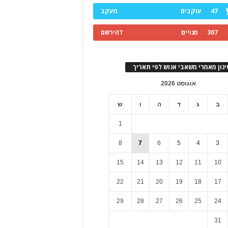
47
עוקבים
מעקב
307
מנויים
להירשם
ינון מאמרי משאבי אנוש לפי תאריך
אוגוסט 2026
ב
ג
ד
ה
ו
ש
1
8
7
6
5
4
3
15
14
13
12
11
10
22
21
20
19
18
17
29
28
27
26
25
24
31