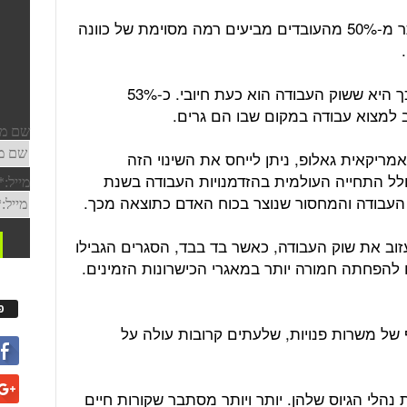
בהקשר של עזיבה עולה מהדו"ח, כי יותר מ-50% מהעובדים מביעים רמה מסוימת של כוונה
במדינות רבות בעולם, אחת הסיבות לכך היא ששוק העבודה הוא כעת חיובי. כ-53%
 למצוא עבודה במקום שבו הם גרים.
ריקאית גאלופ, ניתן לייחס את השינוי הזה
ולל התחייה העולמית בהזדמנויות העבודה בשנת
עזוב את שוק העבודה, כאשר בד בבד, הסגרים הגבילו
 להפחתה חמורה יותר במאגרי הכישרונות הזמינים.
פ
 של משרות פנויות, שלעתים קרובות עולה על
הלי הגיוס שלהן. יותר ויותר מסתבר שקורות חיים