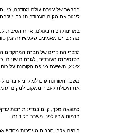
לעזוב את מקום העבודה הנוכחי שלהם.
מהעובדים מאמינים שעכשיו זה זמן טוב
לדברי החוקרים של חברת המחקרים האמ
בסנטימנט העובדים, לגורמים שונים, כ
2022, השפעת מגיפת הקורונה על כוח העבודה והמחסור שנוצר בכוח האדם כתוצאה מכך.
משבר הקורונה גרם למיליוני עובדים ל
את היכולת לעבור ממקום למקום וגרמו
כתוצאה מכך, קיים במדינות רבות עודף
הרמות שהיו לפני משבר הקורונה.
בימים אלה, חברות מעריכות מחדש את נ