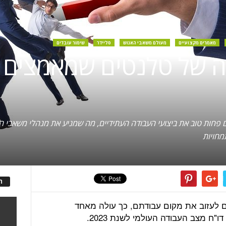
מאמרים מקצועיים
מעולם משאבי האנוש
סליידר
שימור עובדים
בה של טלנטים שמאמצים 
ים פחות טוב את ביצועי העבודה העתידיים, מה שמניע את מנהלי משאב
מחויות
ה
 לעזוב את מקום עבודתם, כך עולה מאחד
 מצב העבודה העולמי לשנת 2023.