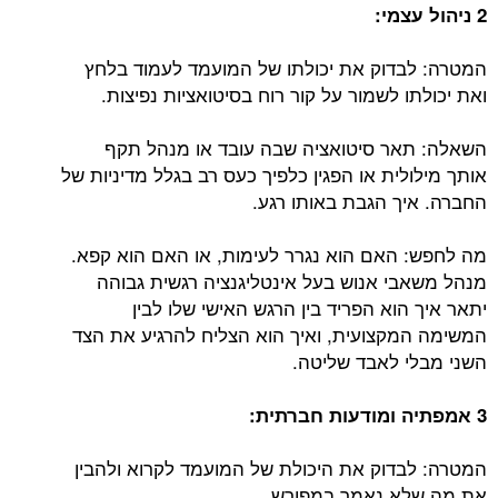
2 ניהול עצמי:
המטרה: לבדוק את יכולתו של המועמד לעמוד בלחץ
ואת יכולתו לשמור על קור רוח בסיטואציות נפיצות.
השאלה: תאר סיטואציה שבה עובד או מנהל תקף
אותך מילולית או הפגין כלפיך כעס רב בגלל מדיניות של
החברה. איך הגבת באותו רגע.
מה לחפש: האם הוא נגרר לעימות, או האם הוא קפא.
מנהל משאבי אנוש בעל אינטליגנציה רגשית גבוהה
יתאר איך הוא הפריד בין הרגש האישי שלו לבין
המשימה המקצועית, ואיך הוא הצליח להרגיע את הצד
השני מבלי לאבד שליטה.
3 אמפתיה ומודעות חברתית:
המטרה: לבדוק את היכולת של המועמד לקרוא ולהבין
את מה שלא נאמר במפורש.