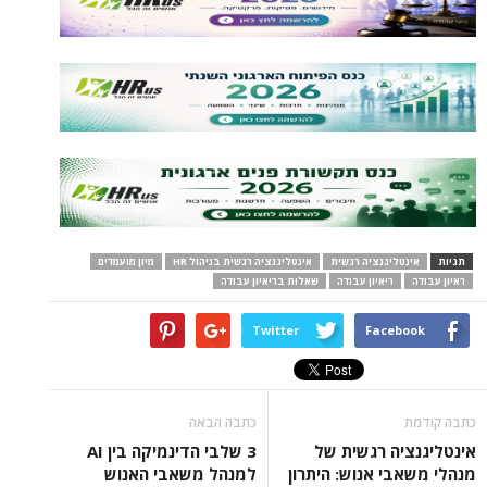
תגיות
אינטליגנציה רגשית
אינטליגנציה רגשית בניהול HR
מיון מועמדים
ראיון עבודה
ריאיון עבודה
שאלות בריאיון עבודה
Twitter
Facebook
כתבה קודמת
כתבה הבאה
אינטליגנציה רגשית של
3 שלבי הדינמיקה בין AI
מנהלי משאבי אנוש: היתרון
למנהל משאבי האנוש