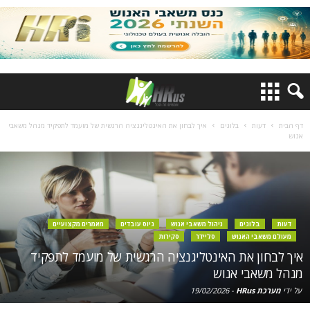
דף הבית
דעות
בלוגים
איך לבחון את האינטליגנציה הרגשית של מועמד לתפקיד מנהל משאבי
אנוש
דעות
בלוגים
ניהול משאבי אנוש
גיוס עובדים
מאמרים מקצועיים
מעולם משאבי האנוש
סליידר
סקירות
איך לבחון את האינטליגנציה הרגשית של מועמד לתפקיד
מנהל משאבי אנוש
על ידי
מערכת HRus
-
19/02/2026