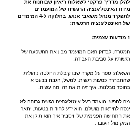
להלן מדריך פרקטי לשאלות ריאיון שבוחנות את
מידת האינטליגנציה הרגשית של המועמדים
לתפקיד מנהל משאבי אנוש, בחלוקה ל-4 המימדים
של האינטליגנציה הרגשית:
1 מודעות עצמית:
המטרה: לבדוק האם המועמד מבין את ההשפעה של
רגשותיו על סביבת העבודה.
השאלה: ספר על מקרה שבו קיבלת החלטה ניהולית
שהתבררה כטעות רגשית. למשל, הגבת בכעס או
בחוסר סבלנות. איך זיהית את זה ומה עשית.
מה לחפש: מועמד בעל אינטליגנציה רגשית גבוהה לא
ינסה להיראות מושלם. הוא ידע להודות בטעות, יתאר
את התחושה הפנימית שלו ויסביר איך הוא תיקן את
הנזק מול העובד.