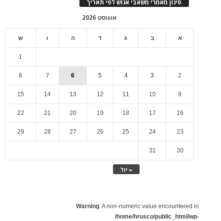
סינון מאמרי משאבי אנוש לפי תאריך
אוגוסט 2026
א
ב
ג
ד
ה
ו
ש
1
8
7
6
5
4
3
2
15
14
13
12
11
10
9
22
21
20
19
18
17
16
29
28
27
26
25
24
23
31
30
« יול
Warning
: A non-numeric value encountered in
/home/hrusco/public_html/wp-