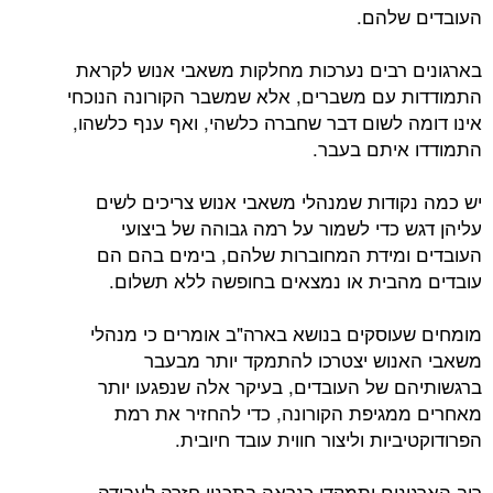
העובדים שלהם.
בארגונים רבים נערכות מחלקות משאבי אנוש לקראת
התמודדות עם משברים, אלא שמשבר הקורונה הנוכחי
אינו דומה לשום דבר שחברה כלשהי, ואף ענף כלשהו,
התמודדו איתם בעבר.
יש כמה נקודות שמנהלי משאבי אנוש צריכים לשים
עליהן דגש כדי לשמור על רמה גבוהה של ביצועי
העובדים ומידת המחוברות שלהם, בימים בהם הם
עובדים מהבית או נמצאים בחופשה ללא תשלום.
מומחים שעוסקים בנושא בארה"ב אומרים כי מנהלי
משאבי האנוש יצטרכו להתמקד יותר מבעבר
ברגשותיהם של העובדים, בעיקר אלה שנפגעו יותר
מאחרים ממגיפת הקורונה, כדי להחזיר את רמת
הפרודוקטיביות וליצור חווית עובד חיובית.
רוב הארגונים יתמקדו כנראה בתכנון חזרה לעבודה