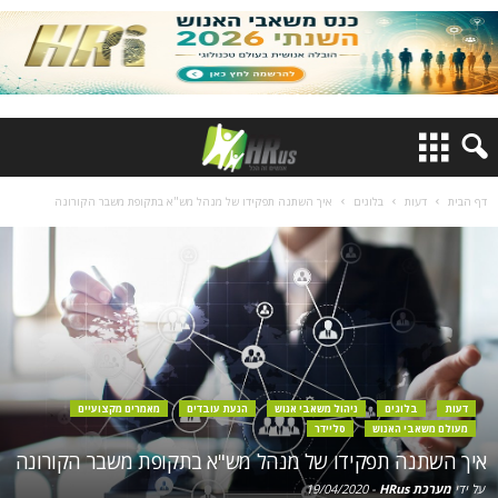
דף הבית
דעות
בלוגים
איך השתנה תפקידו של מנהל מש"א בתקופת משבר הקורונה
דעות
בלוגים
ניהול משאבי אנוש
הנעת עובדים
מאמרים מקצועיים
מעולם משאבי האנוש
סליידר
איך השתנה תפקידו של מנהל מש"א בתקופת משבר הקורונה
על ידי
מערכת HRus
-
19/04/2020