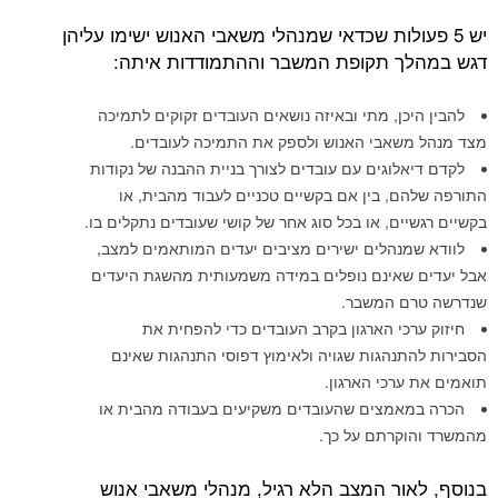
יש 5 פעולות שכדאי שמנהלי משאבי האנוש ישימו עליהן
דגש במהלך תקופת המשבר וההתמודדות איתה:
להבין היכן, מתי ובאיזה נושאים העובדים זקוקים לתמיכה
מצד מנהל משאבי האנוש ולספק את התמיכה לעובדים.
לקדם דיאלוגים עם עובדים לצורך בניית ההבנה של נקודות
התורפה שלהם, בין אם בקשיים טכניים לעבוד מהבית, או
בקשיים רגשיים, או בכל סוג אחר של קושי שעובדים נתקלים בו.
לוודא שמנהלים ישירים מציבים יעדים המותאמים למצב,
אבל יעדים שאינם נופלים במידה משמעותית מהשגת היעדים
שנדרשה טרם המשבר.
חיזוק ערכי הארגון בקרב העובדים כדי להפחית את
הסבירות להתנהגות שגויה ולאימוץ דפוסי התנהגות שאינם
תואמים את ערכי הארגון.
הכרה במאמצים שהעובדים משקיעים בעבודה מהבית או
מהמשרד והוקרתם על כך.
בנוסף, לאור המצב הלא רגיל, מנהלי משאבי אנוש