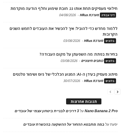
חילופי מעסיקים תחת אותו גג: חובת שימוע וחלף הודעה מוקדמת
מערכת HRus
-
04/08/2026
דיני עבודה
ללמוד מחדש כדי להוביל: איך להכשיר את העובדים לחמש השנים
הקרובות
מערכת HRus
-
03/08/2026
בלוגים
בחירות בפתח: מה השפעתן על מקום העבודה?
כותבים חיצוניים
-
03/08/2026
בלוגים
מיתוג מעסיק בעידן ה-AI: המנוע הכלכלי של גיוס ושימור טלנטים
מערכת HRus
-
30/07/2026
בלוגים
תגובות אחרונות
Nano Banana 2 Pro
על
3 דרכים לבניית ביטחון עצמי של עובדים
יפעת
על
במה מתבטא ההחזר על ההשקעה בהכשרת עובדים