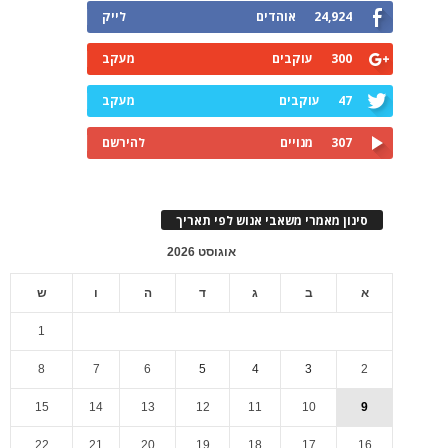
24,924
אוהדים
לייק
300
עוקבים
מעקב
47
עוקבים
מעקב
307
מנויים
להירשם
סינון מאמרי משאבי אנוש לפי תאריך
אוגוסט 2026
א
ב
ג
ד
ה
ו
ש
1
8
7
6
5
4
3
2
15
14
13
12
11
10
9
22
21
20
19
18
17
16